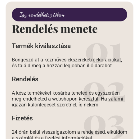
Így rendelhetsz tőlem
Rendelés menete
Termék kiválasztása
Böngészd át a kézműves ékszereket/dekorációkat,
és találd meg a hozzád legjobban illő darabot.
Rendelés
A kész termékeket kosárba teheted és egyszerűen
megrendelheted a webshopon keresztül. Ha valami
igazán különlegeset szeretnél, írj nekem!
Fizetés
24 órán belül visszaigazolom a rendelésed, elküldöm
a számlát és a fizetési információkat.