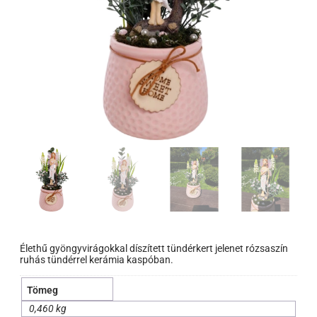
Élethű gyöngyvirágokkal díszített tündérkert jelenet rózsaszín
ruhás tündérrel kerámia kaspóban.
Tömeg
0,460 kg