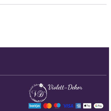
Violett-Dekor