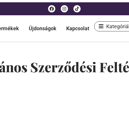
Kategóriá
termékek
Újdonságok
Kapcsolat
lános Szerződési Felté