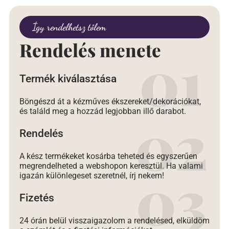
Így rendelhetsz tőlem
Rendelés menete
Termék kiválasztása
Böngészd át a kézműves ékszereket/dekorációkat,
és találd meg a hozzád legjobban illő darabot.
Rendelés
A kész termékeket kosárba teheted és egyszerűen
megrendelheted a webshopon keresztül. Ha valami
igazán különlegeset szeretnél, írj nekem!
Fizetés
24 órán belül visszaigazolom a rendelésed, elküldöm