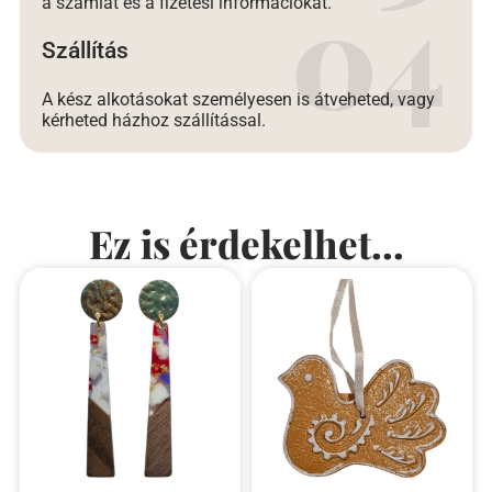
a számlát és a fizetési információkat.
Szállítás
A kész alkotásokat személyesen is átveheted, vagy
kérheted házhoz szállítással.
Ez is érdekelhet...