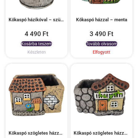
Kőkaspó házikóval – szürke
Kőkaspó házzal – menta
4 490
Ft
3 490
Ft
Kosárba teszem
Tovább olvasom
Készleten
Elfogyott
Kőkaspó szögletes házzal – krém
Kőkaspó szögletes házzal – szürke