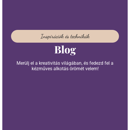
Inspirációk és technikák
Blog
Merülj el a kreativitás világában, és fedezd fel a
kézműves alkotás örömét velem!