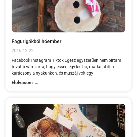
Fagurigákból hóember
2016.12.22.
Facebook Instagram Tiktok Egész egyszerűen nem bírtam
tovább várni arra, hogy essen egy kis hó, ráadásul itt a
karácsony a nyakunkon, és muszáj volt egy
Elolvasom →