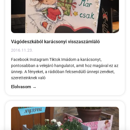
Vágódeszkából karácsonyi visszaszámláló
2016.11.23.
Facebook Instagram Tiktok Imádom a karácsonyt,
pontosabban a velejáró hangulatot, amit hoz magával ez az
ünnep. A fényeket, a rádióban felcsendülő ünnepi zenéket,
szeretteinknek való
Elolvasom →