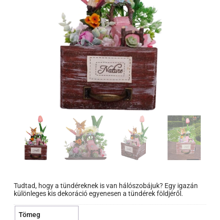
Tudtad, hogy a tündéreknek is van hálószobájuk? Egy igazán
különleges kis dekoráció egyenesen a tündérek földjéről.
Tömeg