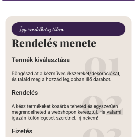
Így rendelhetsz tőlem
Rendelés menete
Termék kiválasztása
Böngészd át a kézműves ékszereket/dekorációkat,
és találd meg a hozzád legjobban illő darabot.
Rendelés
A kész termékeket kosárba teheted és egyszerűen
megrendelheted a webshopon keresztül. Ha valami
igazán különlegeset szeretnél, írj nekem!
Fizetés