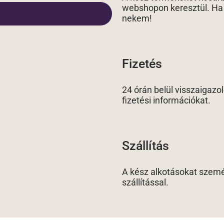
webshopon keresztül. Ha v
nekem!
Fizetés
24 órán belül visszaigazo
fizetési információkat.
Szállítás
A kész alkotásokat szemé
szállítással.