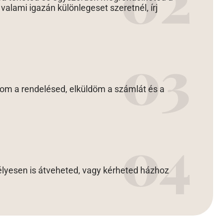
alami igazán különlegeset szeretnél, írj
lom a rendelésed, elküldöm a számlát és a
lyesen is átveheted, vagy kérheted házhoz