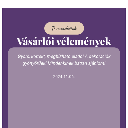
Ti mondtátok
Vásárlói vélemények
Gyors, korrekt, megbízható eladó! A dekorációk
gyönyörűek! Mindenkinek bátran ajánlom!
2024.11.06.