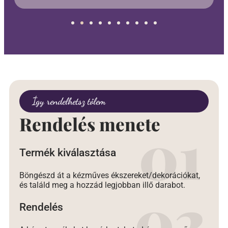
Így rendelhetsz tőlem
Rendelés menete
Termék kiválasztása
Böngészd át a kézműves ékszereket/dekorációkat,
és találd meg a hozzád legjobban illő darabot.
Rendelés