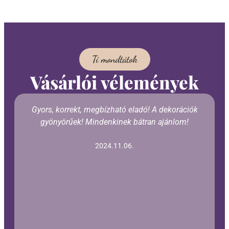
Ti mondtátok
Vásárlói vélemények
Gyors, korrekt, megbízható eladó! A dekorációk
gyönyörűek! Mindenkinek bátran ajánlom!
2024.11.06.