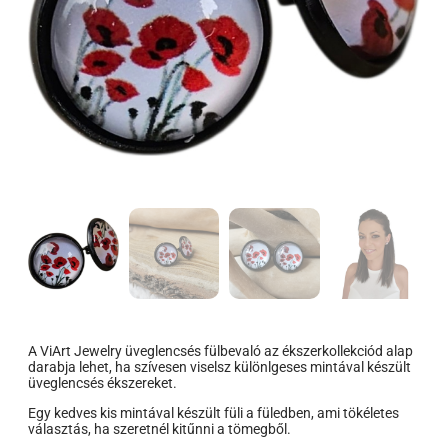
A ViArt Jewelry üveglencsés fülbevaló az ékszerkollekciód alap
darabja lehet, ha szívesen viselsz különlgeses mintával készült
üveglencsés ékszereket.
Egy kedves kis mintával készült füli a füledben, ami tökéletes
választás, ha szeretnél kitűnni a tömegből.