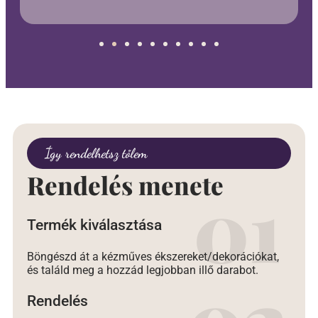
Így rendelhetsz tőlem
Rendelés menete
Termék kiválasztása
Böngészd át a kézműves ékszereket/dekorációkat,
és találd meg a hozzád legjobban illő darabot.
Rendelés