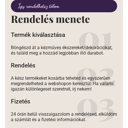
Így rendelhetsz tőlem
Rendelés menete
Termék kiválasztása
Böngészd át a kézműves ékszereket/dekorációkat,
és találd meg a hozzád legjobban illő darabot.
Rendelés
A kész termékeket kosárba teheted és egyszerűen
megrendelheted a webshopon keresztül. Ha valami
igazán különlegeset szeretnél, írj nekem!
Fizetés
24 órán belül visszaigazolom a rendelésed, elküldöm
a számlát és a fizetési információkat.