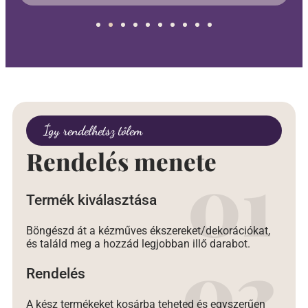
Így rendelhetsz tőlem
Rendelés menete
Termék kiválasztása
Böngészd át a kézműves ékszereket/dekorációkat,
és találd meg a hozzád legjobban illő darabot.
Rendelés
A kész termékeket kosárba teheted és egyszerűen