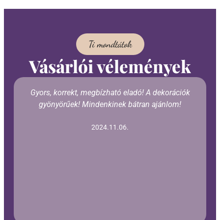
Ti mondtátok
Vásárlói vélemények
Gyors, korrekt, megbízható eladó! A dekorációk
gyönyörűek! Mindenkinek bátran ajánlom!
2024.11.06.