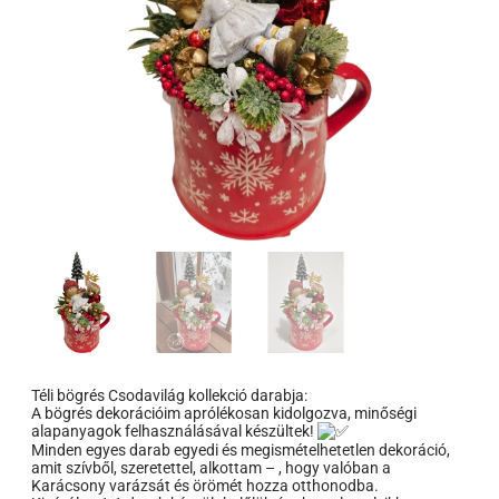
Téli bögrés Csodavilág kollekció darabja:
A bögrés dekorációim aprólékosan kidolgozva, minőségi
alapanyagok felhasználásával készültek!
Minden egyes darab egyedi és megismételhetetlen dekoráció,
amit szívből, szeretettel, alkottam – , hogy valóban a
Karácsony varázsát és örömét hozza otthonodba.