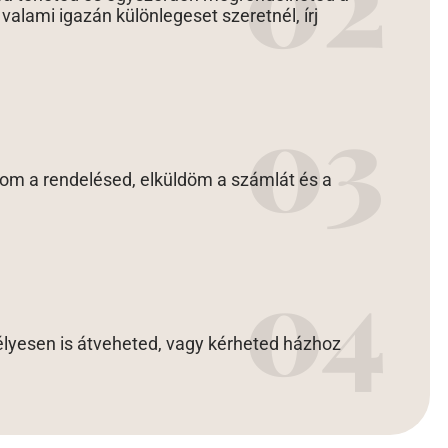
alami igazán különlegeset szeretnél, írj
lom a rendelésed, elküldöm a számlát és a
lyesen is átveheted, vagy kérheted házhoz