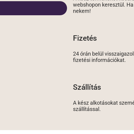
webshopon keresztül. Ha v
nekem!
Fizetés
24 órán belül visszaigazo
fizetési információkat.
Szállítás
A kész alkotásokat szemé
szállítással.