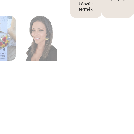
készült
termék