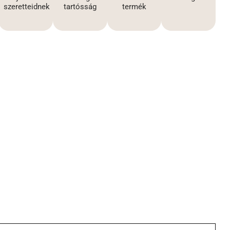
szeretteidnek
tartósság
termék