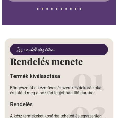
Így rendelhetsz tőlem
Rendelés menete
Termék kiválasztása
Böngészd át a kézműves ékszereket/dekorációkat,
és találd meg a hozzád legjobban illő darabot.
Rendelés
A kész termékeket kosárba teheted és egyszerűen