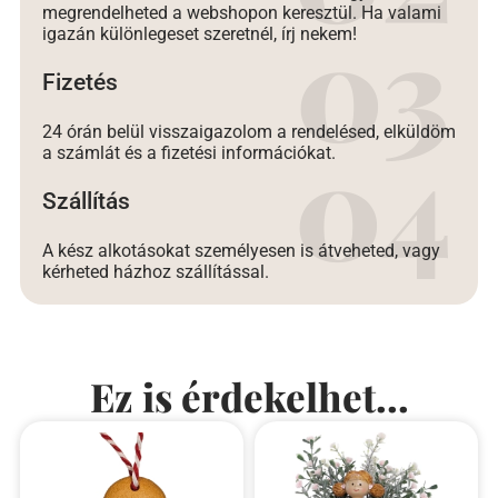
megrendelheted a webshopon keresztül. Ha valami
igazán különlegeset szeretnél, írj nekem!
Fizetés
24 órán belül visszaigazolom a rendelésed, elküldöm
a számlát és a fizetési információkat.
Szállítás
A kész alkotásokat személyesen is átveheted, vagy
kérheted házhoz szállítással.
Ez is érdekelhet...