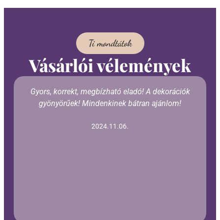
Ti mondtátok
Vásárlói vélemények
Gyors, korrekt, megbízható eladó! A dekorációk
gyönyörűek! Mindenkinek bátran ajánlom!
2024.11.06.