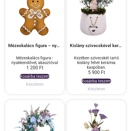
Mézeskalács figura – nyakkendővel, akasztós
Kislány szivecskével kerámia kaspóban
Mézeskalács figura -
Kezében szivecskét tartó
nyakkendővel, akasztóval
kislány fehér kerámia
1 200
Ft
kaspóban.
5 900
Ft
Kosárba teszem
Kosárba teszem
Készleten
Készleten