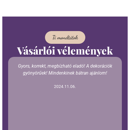
Ti mondtátok
Vásárlói vélemények
Gyors, korrekt, megbízható eladó! A dekorációk
gyönyörűek! Mindenkinek bátran ajánlom!
2024.11.06.