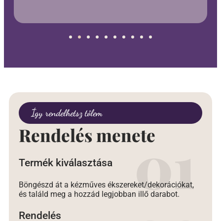
Így rendelhetsz tőlem
Rendelés menete
Termék kiválasztása
Böngészd át a kézműves ékszereket/dekorációkat,
és találd meg a hozzád legjobban illő darabot.
Rendelés