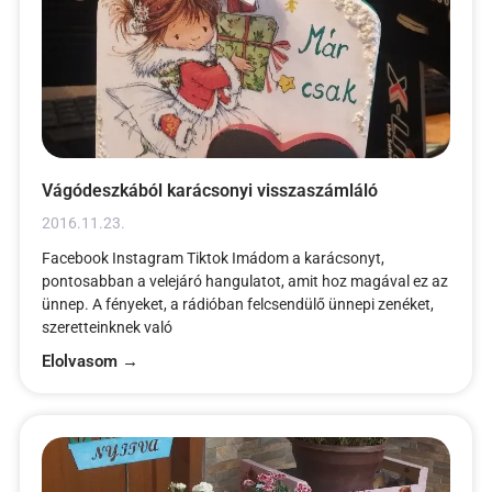
Vágódeszkából karácsonyi visszaszámláló
2016.11.23.
Facebook Instagram Tiktok Imádom a karácsonyt,
pontosabban a velejáró hangulatot, amit hoz magával ez az
ünnep. A fényeket, a rádióban felcsendülő ünnepi zenéket,
szeretteinknek való
Elolvasom →