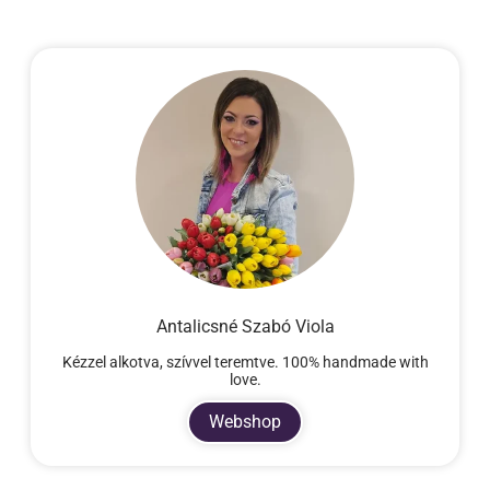
Antalicsné Szabó Viola
Kézzel alkotva, szívvel teremtve. 100% handmade with
love.
Webshop