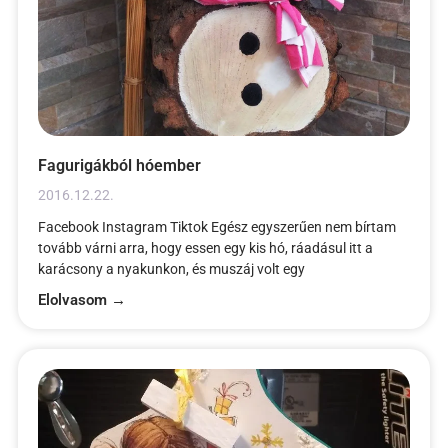
Fagurigákból hóember
2016.12.22.
Facebook Instagram Tiktok Egész egyszerűen nem bírtam
tovább várni arra, hogy essen egy kis hó, ráadásul itt a
karácsony a nyakunkon, és muszáj volt egy
Elolvasom →