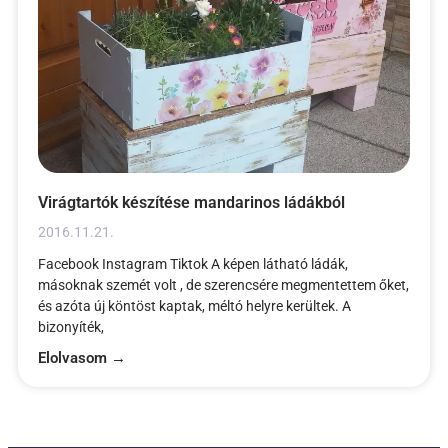
Virágtartók készítése mandarinos ládákból
2016.11.21.
Facebook Instagram Tiktok A képen látható ládák,
másoknak szemét volt , de szerencsére megmentettem őket,
és azóta új köntöst kaptak, méltó helyre kerültek. A
bizonyíték,
Elolvasom →