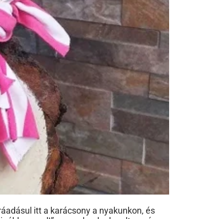
áadásul itt a karácsony a nyakunkon, és