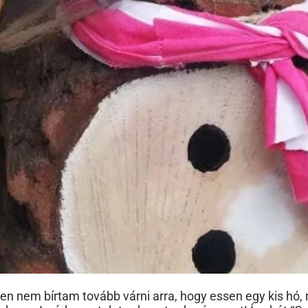
 nem bírtam tovább várni arra, hogy essen egy kis hó, r