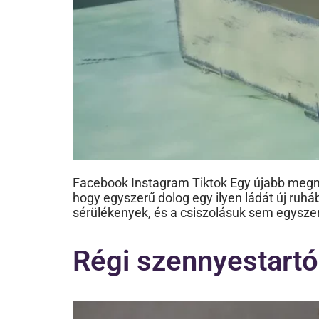
Facebook Instagram Tiktok Egy újabb megm
hogy egyszerű dolog egy ilyen ládát új ruhá
sérülékenyek, és a csiszolásuk sem egyszer
Régi szennyestartó 