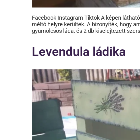
Facebook Instagram Tiktok A képen látható
méltó helyre kerültek. A bizonyíték, hogy
gyümölcsös láda, és 2 db kiselejtezett sze
Levendula ládika