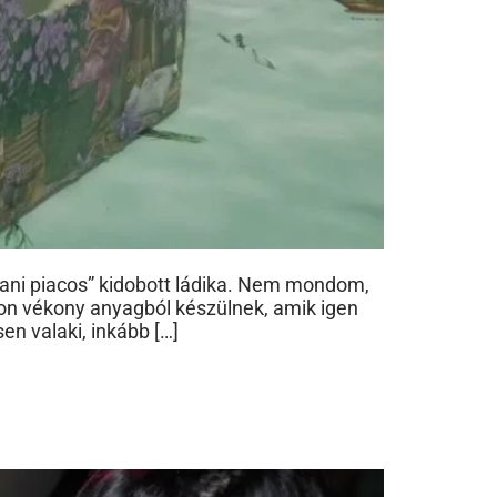
ani piacos” kidobott ládika. Nem mondom,
gyon vékony anyagból készülnek, amik igen
n valaki, inkább […]