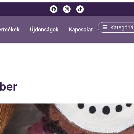
Kategóriá
termékek
Újdonságok
Kapcsolat
ber