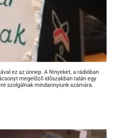
val ez az ünnep. A fényeket, a rádióban
rácsonyt megelőző időszakban talán egy
tóként szolgálnak mindannyiunk számára.