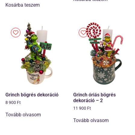
Kosárba teszem
Grinch bögrés dekoráció
Grinch óriás bögrés
dekoráció – 2
8 900
Ft
11 900
Ft
Tovább olvasom
Tovább olvasom