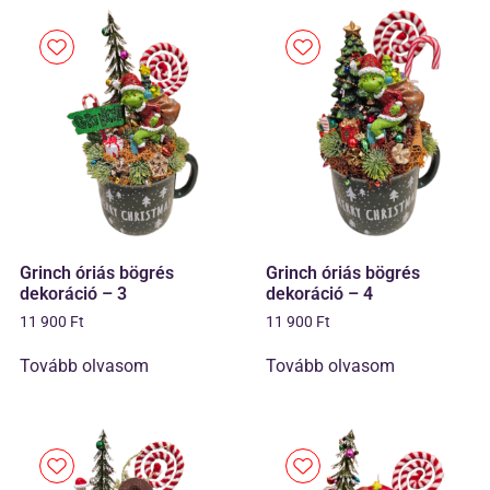
Grinch óriás bögrés
Grinch óriás bögrés
dekoráció – 3
dekoráció – 4
11 900
Ft
11 900
Ft
Tovább olvasom
Tovább olvasom