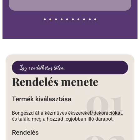
Így rendelhetsz tőlem
Rendelés menete
Termék kiválasztása
Böngészd át a kézműves ékszereket/dekorációkat,
és találd meg a hozzád legjobban illő darabot.
Rendelés