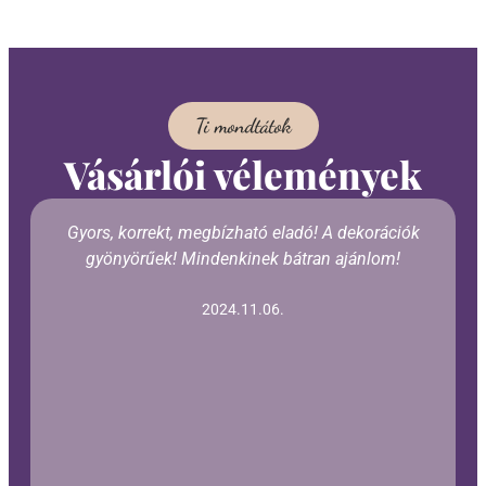
Ti mondtátok
Vásárlói vélemények
Gyors, korrekt, megbízható eladó! A dekorációk
gyönyörűek! Mindenkinek bátran ajánlom!
2024.11.06.