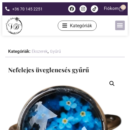
0
Fiókom
+36 70 145 2251
Kategóriák
Kategóriák:
,
Ékszerek
Gyűrű
Nefelejcs üveglencsés gyűrű