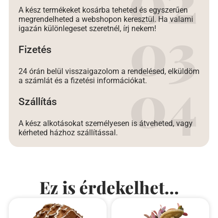
A kész termékeket kosárba teheted és egyszerűen
megrendelheted a webshopon keresztül. Ha valami
igazán különlegeset szeretnél, írj nekem!
Fizetés
24 órán belül visszaigazolom a rendelésed, elküldöm
a számlát és a fizetési információkat.
Szállítás
A kész alkotásokat személyesen is átveheted, vagy
kérheted házhoz szállítással.
Ez is érdekelhet...