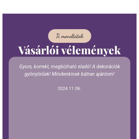
Ti mondtátok
Vásárlói vélemények
Gyors, korrekt, megbízható eladó! A dekorációk
gyönyörűek! Mindenkinek bátran ajánlom!
2024.11.06.