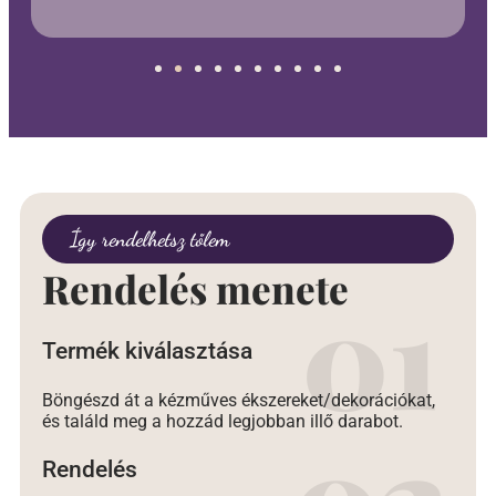
Így rendelhetsz tőlem
Rendelés menete
Termék kiválasztása
Böngészd át a kézműves ékszereket/dekorációkat,
és találd meg a hozzád legjobban illő darabot.
Rendelés