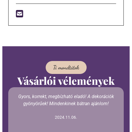
Ti mondtátok
Vásárlói vélemények
Gyors, korrekt, megbízható eladó! A dekorációk
gyönyörűek! Mindenkinek bátran ajánlom!
2024.11.06.