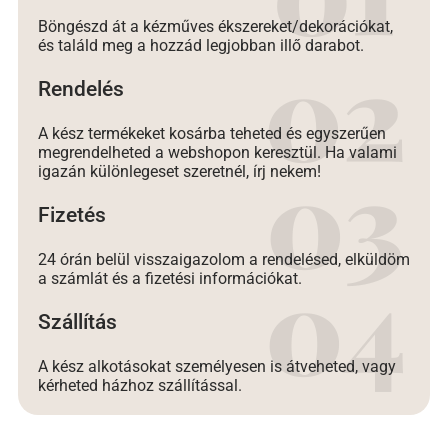
Böngészd át a kézműves ékszereket/dekorációkat,
és találd meg a hozzád legjobban illő darabot.
Rendelés
A kész termékeket kosárba teheted és egyszerűen
megrendelheted a webshopon keresztül. Ha valami
igazán különlegeset szeretnél, írj nekem!
Fizetés
24 órán belül visszaigazolom a rendelésed, elküldöm
a számlát és a fizetési információkat.
Szállítás
A kész alkotásokat személyesen is átveheted, vagy
kérheted házhoz szállítással.