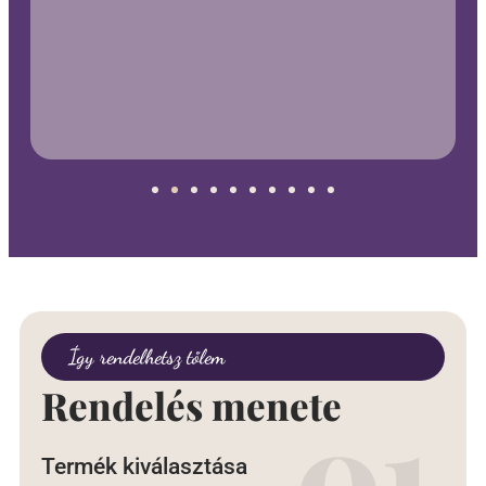
Így rendelhetsz tőlem
Rendelés menete
Termék kiválasztása