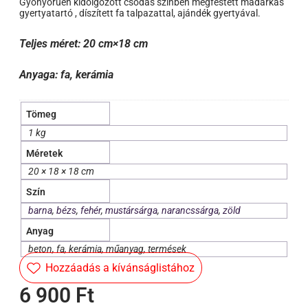
Gyönyörűen kidolgozott csodás színben megfestett madárkás
gyertyatartó , díszített fa talpazattal, ajándék gyertyával.
Teljes méret: 20 cm×18 cm
Anyaga: fa, kerámia
Tömeg
1 kg
Méretek
20 × 18 × 18 cm
Szín
barna
,
bézs
,
fehér
,
mustársárga
,
narancssárga
,
zöld
Anyag
beton, fa, kerámia, műanyag, termések
Hozzáadás a kívánságlistához
6 900
Ft