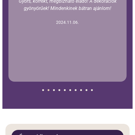
Gyors, korrekt, megbízható eladó! A dekorációk
gyönyörűek! Mindenkinek bátran ajánlom!
2024.11.06.