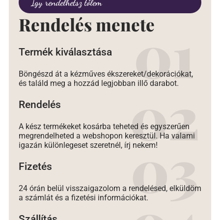
Így rendelhetsz tőlem
Rendelés menete
Termék kiválasztása
Böngészd át a kézműves ékszereket/dekorációkat,
és találd meg a hozzád legjobban illő darabot.
Rendelés
A kész termékeket kosárba teheted és egyszerűen
megrendelheted a webshopon keresztül. Ha valami
igazán különlegeset szeretnél, írj nekem!
Fizetés
24 órán belül visszaigazolom a rendelésed, elküldöm
a számlát és a fizetési információkat.
Szállítás