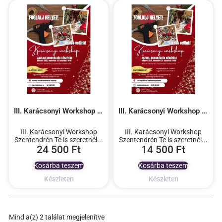
III. Karácsonyi Workshop Szentendrén
III. Karácsonyi Workshop Szentendrén
III. Karácsonyi Workshop
III. Karácsonyi Workshop
Szentendrén Te is szeretnél...
Szentendrén Te is szeretnél...
24 500
Ft
14 500
Ft
Kosárba teszem
Kosárba teszem
Készleten
Készleten
Mind a(z) 2 találat megjelenítve